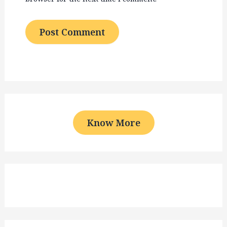
Know More