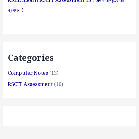
प्रबंधन )
Categories
Computer Notes
(13)
RSCIT Assessment
(16)